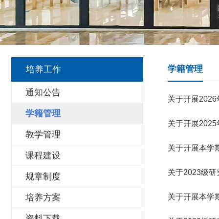
学籍管理
培养工作
通知公告
关于开展202
学籍管理
关于开展202
教学管理
关于开展本学
课程建设
关于2023级
规章制度
培养方案
关于开展本学
资料下载