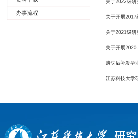
关于2022级
办事流程
关于开展201
关于2021级
关于开展202
遗失后补发毕
江苏科技大学