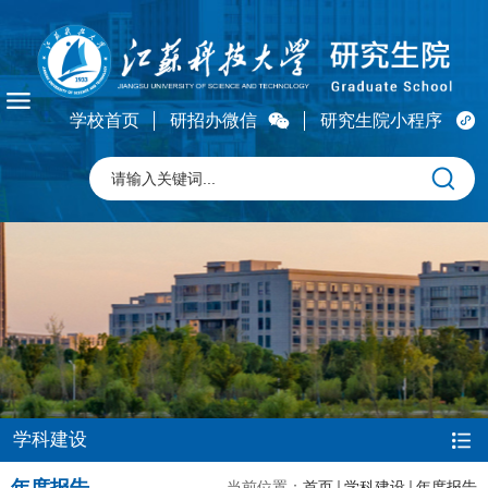
学校首页
研招办微信
研究生院小程序
学科建设
当前位置：
首页
学科建设
年度报告