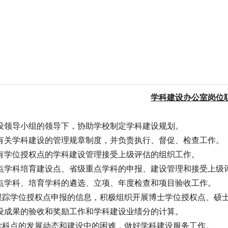
学科建设办公室岗位
科建设领导小组的领导下，协助学校制定学科建设规划。
修改有关学科建设的管理规章制度，并负责执行、督促、检查工作。
校已有学位授权点的学科建设管理接受上级评估的组织工作。
家重点学科培育建设点、省级重点学科的申报、建设管理和接受上级
级重点学科、培育学科的遴选、立项、年度检查和项目验收工作。
、跟踪学位授权点申报的信息，积极组织开展博士学位授权点、硕
科建设成果的验收和奖励工作和学科建设业绩分的计算。
各学科点的发展动态和建设中的困难，做好学科建设服务工作。