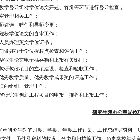
究生教学督导组对学位论文开题、答辩等环节进行督导检查；
保密管理相关工作；
导师遴选、聘任和导师变更；
他院校学位论文的盲审工作；
学人员办理英文学位证书；
关部门做好硕士学位授权点检查和评估工作；
究生毕业生论文电子稿存档和上报有关部门；
究生教研教改项目的立项建设、检查和验收工作；
究生优秀教学质量、优秀教学成果奖的评选工作；
论坛的组织、管理工作。
江苏省研究生创新工程项目的申报、推荐和上报工作；
研究生院办公室岗位
和起草研究生院的月度、学期、年度工作计划、工作总结等材料，
生院文件、函件及资料的收发、分类和归档等工作，负责学校年鉴