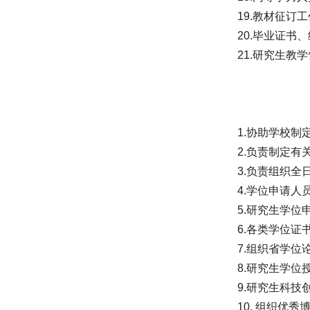
19.教材征订
20.毕业证书
21.研究生教
1.协助学校
2.负责制定
3.负责组织
4.学位申请
5.研究生学
6.各类学位证
7.组织省学位
8.研究生学
9.研究生科
10. 组织优