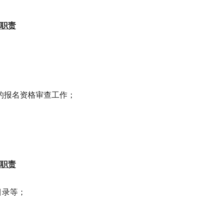
职责
的报名资格审查工作；
职责
目录等；