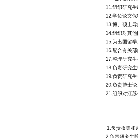
11.组织研
12.学位论文
13.博、硕士
14.组织对其
15.为出国留
16.配合有
17.整理研
18.负责研
19.负责研
20.负责博士
21.组织对
1.负责收集
2.负责研究