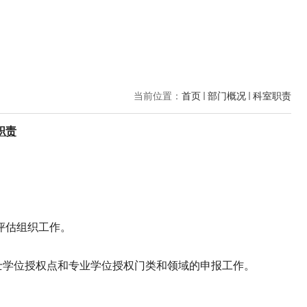
当前位置：
首页
部门概况
科室职责
职责
评估组织工作。
士学位授权点和专业学位授权门类和领域的申报工作。