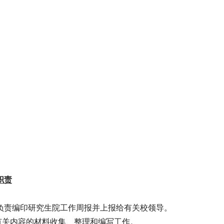
职责
负责编印研究生院工作周报并上报给有关校领导。
有关内容的材料收集、整理和编写工作。