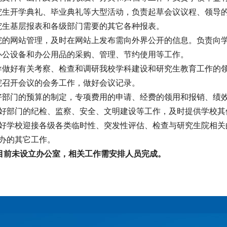
研究生开学典礼、毕业典礼等大型活动，负责起草会议议程、领导
研究生基层报表和各级部门需要的其它各种报表。
生院的网站管理，及时在网站上发布需向外界公开的信息。负责向
门办公设备和办公用品的采购、管理、节约使用等工作。
领导做好有关考察、检查和调研我校学科建设和研究生教育工作的
生院召开会议的会务工作，做好会议记录。
做好部门的预算的制定，专项费用的申请、经费的领用和报销、绩
导做好部门的纪检、监察、安全、文明建设等工作，及时提供学校
导做好学校迎接各级各类临时性、突发性评估、检查与研究生院相
交办的其它工作。
目前未设立办公室，相关工作需安排人员完成。