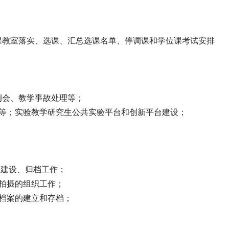
课教室落实、选课、汇总选课名单、停调课和学位课考试安排
例会、教学事故处理等；
况等；实验教学研究生公共实验平台和创新平台建设；
档建设、归档工作；
片拍摄的组织工作；
习档案的建立和存档；