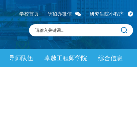
学校首页
研招办微信
研究生院小程序
导师队伍
卓越工程师学院
综合信息