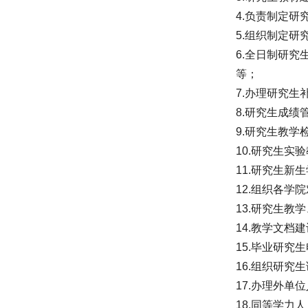
4.负责制定
5.组织制定
6.全日制研
等；
7.办理研究生
8.研究生成
9.研究生教
10.研究生
11.研究生新
12.组织各学
13.研究生
14.教学文
15.毕业研
16.组织研
17.办理外
18.同等学