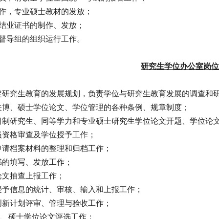
工作，专业硕士教材的发放；
、结业证书的制作、发放；
学督导组的组织运行工作。
研究生学位办公室岗位
制定研究生教育的发展规划，负责学位与研究生教育发展的调查和
有关博、硕士学位论文、学位管理的各种条例、规章制度；
全日制研究生、同等学力和专业硕士研究生学位论文开题、学位论
人员资格审查及学位授予工作；
位申请档案材料的整理和归档工作；
书的填写、发放工作；
论文抽查上报工作；
位授予信息的统计、审核、输入和上报工作；
技创新计划评审、管理与验收工作；
秀博、硕士学位论文评选工作；