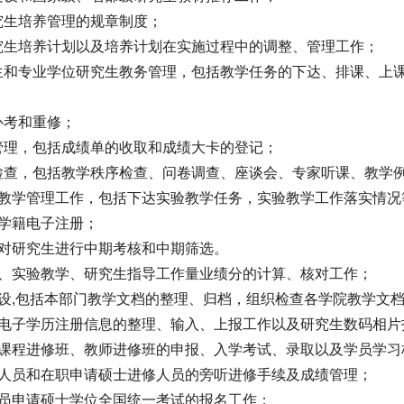
研究生培养管理的规章制度；
研究生培养计划以及培养计划在实施过程中的调整、管理工作；
究生和专业学位研究生教务管理，包括教学任务的下达、排课、上
补考和重修；
绩管理，包括成绩单的收取和成绩大卡的登记；
学检查，包括教学秩序检查、问卷调查、座谈会、专家听课、教学
实验教学管理工作，包括下达实验教学任务，实验教学工作落实情
生学籍电子注册；
院对研究生进行中期考核和中期筛选。
教学、实验教学、研究生指导工作量业绩分的计算、核对工作；
档建设,包括本部门教学文档的整理、归档，组织检查各学院教学文
究生电子学历注册信息的整理、输入、上报工作以及研究生数码相
究生课程进修班、教师进修班的申报、入学考试、录取以及学员学
单位人员和在职申请硕士进修人员的旁听进修手续及成绩管理；
力人员申请硕士学位全国统一考试的报名工作；