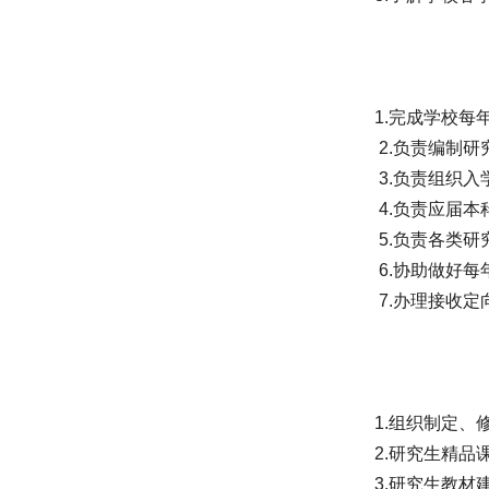
1.完成学校
2.负责编制
3.负责组织
4.负责应届
5.负责各类
6.协助做好
7.办理接收
1.组织制定
2.研究生精
3.研究生教