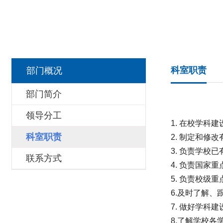
科室职责
部门概况
部门简介
领导分工
1. 在校学
科室职责
2. 制定和
3. 负责学
联系方式
4. 负责国
5. 负责校
6.及时了解
7. 做好学
8.了解学校