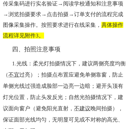
传采集码进行实名验证→阅读学校通知和注意事项
→浏览拍摄要求→点击拍摄→订单支付的流程完成
图像采集操作。按照要求进行在线采集，
具体操作
流程详见
附件3
。
四、拍照注意事项
1.
光线：
柔光灯拍摄情况下，建议两侧亮度均衡
（
不宜
过亮）；拍摄点布置应避免单侧靠窗，防止
单侧光线过强造成脸部一边亮一边暗；避开头顶有
灯光位置，防止头发反光；自然光拍摄情况下，建
议面向窗户（避免阳光直射，
不建议
晚间拍摄），
保证面部光线均匀，无明显可见或不对称的高光、