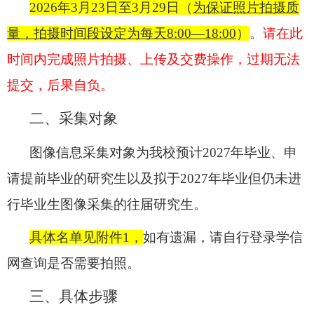
2026
年3月23日至3月29日（
为保证照片拍摄质
量，拍摄时间段设定为每天8:00—18:00
）
。
请在此
时间内完成照片拍摄、上传及交费操作，过期无法
提交，后果自负。
二、采集对象
图像信息采集对象为我校预计2027年毕业、申
请提前毕业的研究生以及拟于2027年毕业但仍未进
行毕业生图像采集的往届研究生。
具体
名单见
附件1
，
如有遗漏，请自行登录学信
网查询是否需要拍照。
三、具体步骤