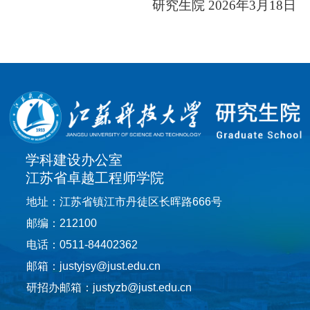
研究生院
2026
年3月18
日
学科建设办公室
江苏省卓越工程师学院
地址：江苏省镇江市丹徒区长晖路666号
邮编：212100
电话：0511-84402362
邮箱：justyjsy@just.edu.cn
研招办邮箱：justyzb@just.edu.cn