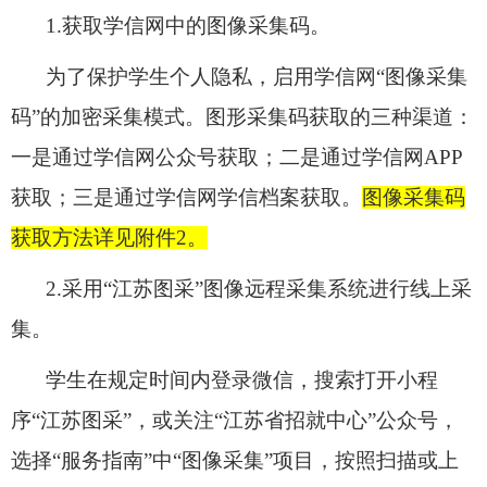
1.
获取学信网中的图像采集码。
为了保护学生个人隐私，启用学信网“图像采集
码”的加密采集模式。图形采集码获取的三种渠道：
一是通过学信网公众号获取；二是通过学信网APP
获取；三是通过学信网学信档案获取。
图像
采集码
获取方法详见
附件2
。
2.
采用“江苏图采”图像远程采集系统进行线上采
集。
学生在
规定时间内
登录微信，搜索打开小程
序“江苏图采”，或关注“江苏省招就中心”公众号，
选择“服务指南”中“图像采集”项目，按照扫描或上