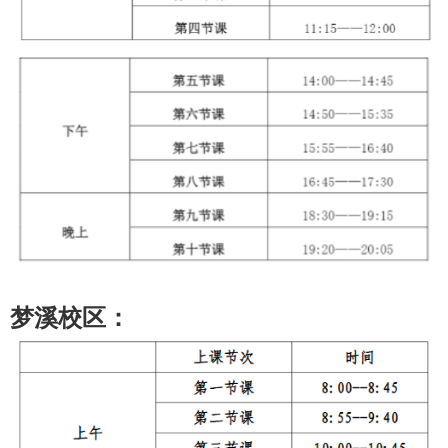
梦溪校区：