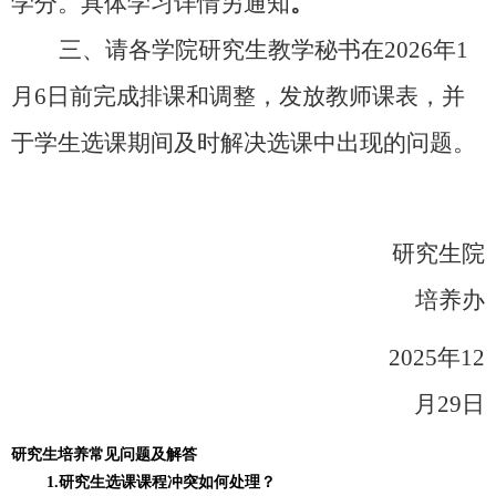
学分。具体学习详情另通知
。
三、请各学院研究生教学秘书在
2026
年
1
月
6
日前完成排课和调整，发放教师课表，并
于学生选课期间及时解决选课中出现的问题。
研究生院
培养办
2025
年
12
月
29
日
研究生培养常见问题及解答
1.
研究生选课课程冲突如何处理？