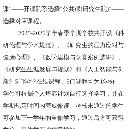
课”——开课院系选择“公共课
(
研究生院
)
”——
选择对应课程。
2025-2026
学年春季学期学校共开设《科
研伦理与学术规范》、《研究生的压力应对与
健康心理》、《数学建模与竞赛案例选讲》、
《研究生生涯发展与规划》和《人工智能与创
新》
5
门学堂在线课程。
5
门课程均为
1
学分。
学生可根据个人培养计划自行选择学习，并在
学期规定时间内完成修读。考核未通过的学生
可参加下一学年的重修学习，通过后方可获得