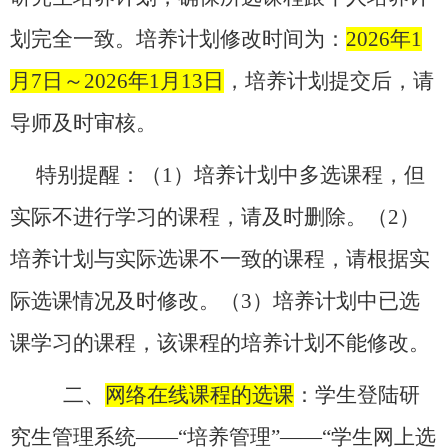
划完全一致。培养计划修改时间为：
2026
年
1
月
7
日～
2026
年
1
月
13
日
，培养计划提交后，请
导师及时审核。
特别提醒：（
1
）培养计划中多选课程，但
实际不进行学习的课程，请及时删除。（
2
）
培养计划与实际选课不一致的课程，请根据实
际选课情况及时修改。（
3
）培养计划中已选
课学习的课程，该课程的培养计划不能修改。
二、
网络在线课程的选课
：学生登陆研
究生管理系统——“培养管理”——“学生网上选