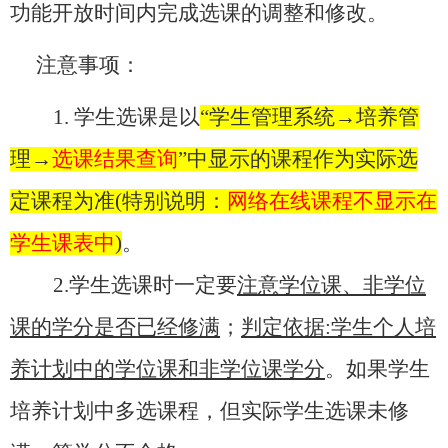
功能开放时间内完成选课的调整和修改。
注意事项：
1.
学生选课是以
“学生管理系统→培养管
理→
选课结果查询
”中显示的课程作为实际选
定课程为准
(
特别说明：
网络在线课程不显示在
学生课表中
)
。
2.
学生选课时一定要
注意学位课、非学位
课的学分是否已经修满
；
判定依据
:
学生个人培
养计划中的学位课和非学位课学分
。如果学生
培养计划中多选课程，但实际学生选课未修