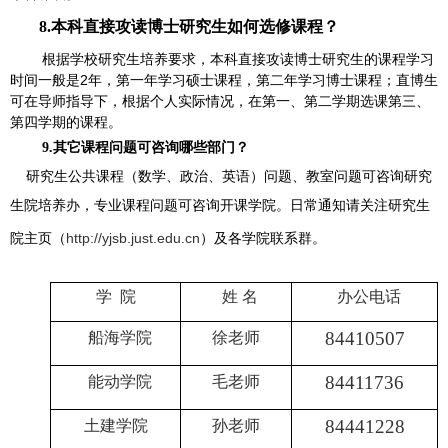
8.
本科直接攻读博士研究生如何选修课程？
根据学校研究生培养要求，本科直接攻读博士研究生的课程学习
时间一般是
2
年，第一年学习硕士课程，第二年学习博士课程；直博生
可在导师指导下，根据个人实际情况，在第一、第二学期选课第三、
第四学期的课程。
9.
其它课程问题可咨询哪些部门？
研究生公共课程（数学、政治、英语）问题、教室问题可咨询研究
生院培养办，专业课程问题可咨询开课学院。日常通知请关注研究生
院主页（
http://yjsb.just.edu.cn
）及各学院联系群。
学
院
姓 名
办公电话
84410507
船海学院
徐老师
84411736
能动学院
毛老师
84441228
土建学院
孙老师