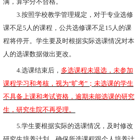
满，算学分不合格。
3.
按照学校教学管理规定，对于专业选修
课不足
5
人的课程，公共选修课不足
15
人的课
程将停开。学生要及时根据实际选课情况对本
人的选课数据做出更改。
4.
选课结束后，
多选课程未退选，未参加
课程学习和考核，视为“旷考”；未选课的学生
不具备上课和考试资格，逾期未能选课的研究
生，研究生院不再受理。
5.
学生要根据实际的选课情况，及时修改
研究生培养计划，确保所选课程跟个人培养计