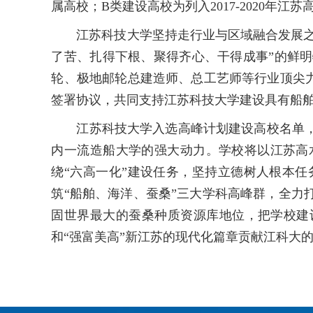
属高校；B类建设高校为列入2017-2020
江苏科技大学坚持走行业与区域融合发展之
了苦、扎得下根、聚得齐心、干得成事”的鲜
轮、极地邮轮总建造师、总工艺师等行业顶尖力量
签署协议，共同支持江苏科技大学建设具有船舶
江苏科技大学入选高峰计划建设高校名单
内一流造船大学的强大动力。学校将以江苏高
绕“六高一化”建设任务，坚持立德树人根本
筑“船舶、海洋、蚕桑”三大学科高峰群，全
固世界最大的蚕桑种质资源库地位，把学校建
和“强富美高”新江苏的现代化篇章贡献江科大