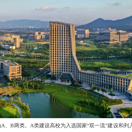
、B两类。A类建设高校为入选国家“双一流”建设和列入20