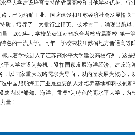
年江苏高水平大学建设培育支持的省属高校和其他学科优势、
路，已为船舶工业、国防建设和江苏经济社会发展输送了
明特质，培养了一大批行业精英、技术骨干，涌现出航母、
。2019年，学校荣获江苏省综合考核省属高校“第一等
特色的一流大学。同年，学校荣获江苏省地方普通高等院
，标志着学校进入了江苏高水平大学建设高校行列，这是
水平大学建设为契机，紧扣国家发展海洋经济、建设海
任务，以国家重大战略需求为导向，以内涵发展为核心，
力打造中国船舶海工产业最重要的人才培养基地和科技创新
设成为以“船舶、海洋、蚕桑”为特色的高水平大学，为“
的力量！