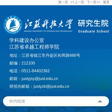
第一页
<<上一页
下一页>>
尾页
学科建设办公室
江苏省卓越工程师学院
地址：江苏省镇江市丹徒区长晖路666号
邮编：212100
电话：0511-84402362
邮箱：justyjsy@just.edu.cn
研招办邮箱：justyzb@just.edu.cn
校内链接