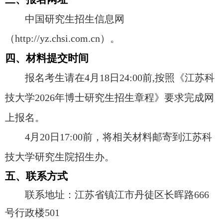
中国研究生招生信息网
（
http://yz.chsi.com.cn
）。
四、材料提交时间
报名考生请在
4
月
18
日
24:00
前
,
按照《江苏科
技大学
2026
年博士研究生招生章程》要求完成网
上报名。
4
月
20
日
17:00
前，将相关材料邮寄到江苏科
技大学研究生院招生办。
五、联系方式
联系地址：江苏省镇江市丹徒区长晖路
666
号行政楼
501