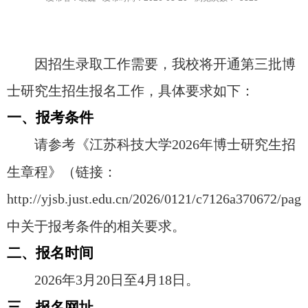
因招生录取工作需要，我校将开通第三批博
士研究生招生报名工作，具体要求如下：
一、报考条件
请参考《江苏科技大学
2026
年博士研究生招
生章程》（链接：
http://yjsb.just.edu.cn/2026/0121/c7126a370672/pag
中关于报考条件的相关要求。
二、报名时间
2026
年
3
月
20
日至
4
月
18
日。
三、报名网址