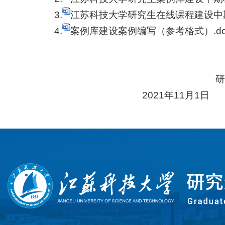
3.
江苏科技大学研究生在线课程建设中期
4.
案例库建设案例编写（参考格式）.do
2021
年
11
月
1
日