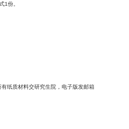
式
1
份。
所有纸质材料交研究生院，电子版发邮箱