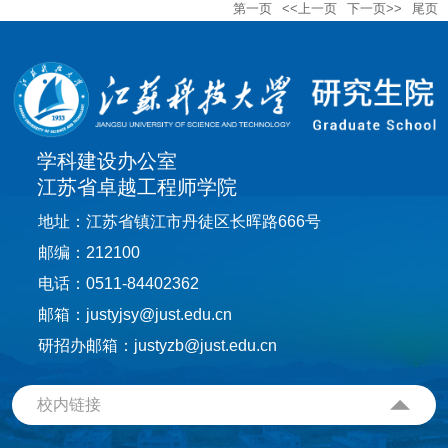
第一页
<<上一页
下一页>>
尾页
学科建设办公室
江苏省卓越工程师学院
地址：江苏省镇江市丹徒区长晖路666号
邮编：212100
电话：0511-84402362
邮箱：justyjsy@just.edu.cn
研招办邮箱：justyzb@just.edu.cn
校内链接